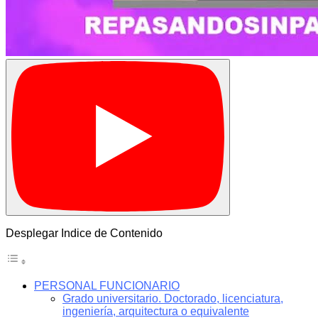
Desplegar Indice de Contenido
PERSONAL FUNCIONARIO
Grado universitario. Doctorado, licenciatura,
ingeniería, arquitectura o equivalente