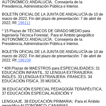
AUTONÓMICO: ANDALUCÍA. Consejería de la
Presidencia, Administración Pública e Interior.
BOLETÍN OFICIAL DE LA JUNTA DE ANDALUCÍA de 10 de
marzo de 2022. Fin del plazo de presentación: 7 de abril de
2022. Rf:
196111
* 15 Plazas de TÉCNICOS DE GRADO MEDIO para
Ingeniería Técnica Forestal; Para el Ámbito geográfico
AUTONÓMICO: ANDALUCÍA. Consejería de la
Presidencia, Administración Pública e Interior.
BOLETÍN OFICIAL DE LA JUNTA DE ANDALUCÍA de 10 de
marzo de 2022. Fin del plazo de presentación: 7 de abril de
2022. Rf:
196108
* 409 Plazas de MAESTROS para ESPECIALIDADES: 31
EDUCACIÓN INFANTIL. 32 LENGUA EXTRANJERA:
INGLÉS. 33 LENGUA EXTRANJERA: FRANCÉS. 34
EDUCACIÓN FÍSICA. 35 MÚSICA.
36 EDUCACIÓN ESPECIAL PEDAGOGÍA TERAPÉUTICA.
37 EDUCACIÓN ESPECIAL AUDICIÓN Y
LENGUAJE. 38 EDUCACIÓN PRIMARIA; Para el Ámbito
geográfico AUTONÓMICO: CANARIAS.