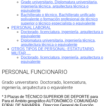
Grado universitario. Diplomatura universitaria,
ingeniería técnica, arquitectura técnica o
equivalente
Bachillerato o técnico. Bachillerato unificado
polivalente o formación profesional de técnico
superior o técnico especialista o equivalente
PERSONAL LABORAL
Doctorado, licenciatura, ingeniería, arquitectura o
equivalente
Diplomatura universitaria, ingeniería técnica,
arquitectura técnica o equivalente
OTROS TIPOS DE PERSONAL: ESTATUTARIO,
MILITAR,…
Doctorado, licenciatura, ingeniería, arquitectura o
equivalente
PERSONAL FUNCIONARIO
Grado universitario. Doctorado, licenciatura,
ingeniería, arquitectura o equivalente
* 3 Plazas de TÉCNICO SUPERIOR DE DEPORTE para
Para el Ámbito geográfico AUTONÓMICO: COMUNIDAD
FORAL DE NAVARRA. Direccion General de Función