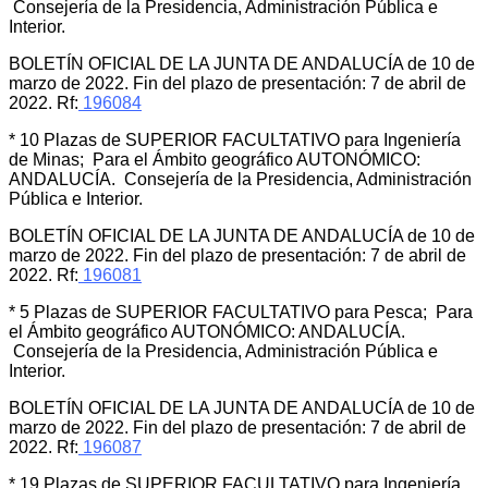
Consejería de la Presidencia, Administración Pública e
Interior.
BOLETÍN OFICIAL DE LA JUNTA DE ANDALUCÍA de 10 de
marzo de 2022. Fin del plazo de presentación: 7 de abril de
2022. Rf:
196084
* 10 Plazas de SUPERIOR FACULTATIVO para Ingeniería
de Minas; Para el Ámbito geográfico AUTONÓMICO:
ANDALUCÍA. Consejería de la Presidencia, Administración
Pública e Interior.
BOLETÍN OFICIAL DE LA JUNTA DE ANDALUCÍA de 10 de
marzo de 2022. Fin del plazo de presentación: 7 de abril de
2022. Rf:
196081
* 5 Plazas de SUPERIOR FACULTATIVO para Pesca; Para
el Ámbito geográfico AUTONÓMICO: ANDALUCÍA.
Consejería de la Presidencia, Administración Pública e
Interior.
BOLETÍN OFICIAL DE LA JUNTA DE ANDALUCÍA de 10 de
marzo de 2022. Fin del plazo de presentación: 7 de abril de
2022. Rf:
196087
* 19 Plazas de SUPERIOR FACULTATIVO para Ingeniería