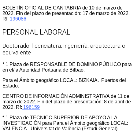
BOLETÍN OFICIAL DE CANTABRIA de 10 de marzo de
2022. Fin del plazo de presentación: 17 de marzo de 2022.
Rf:
196086
PERSONAL LABORAL
Doctorado, licenciatura, ingeniería, arquitectura o
equivalente
* 1 Plaza de RESPONSABLE DE DOMINIO PÚBLICO para
en el/la Autoridad Portuaria de Bilbao.
Para el Ámbito geográfico LOCAL: BIZKAIA. Puertos del
Estado.
CENTRO DE INFORMACIÓN ADMINISTRATIVA de 11 de
marzo de 2022. Fin del plazo de presentación: 8 de abril de
2022. Rf:
196159
* 1 Plaza de TÉCNICO SUPERIOR DE APOYO A LA
INVESTIGACIÓN para Para el Ámbito geográfico LOCAL:
VALENCIA. Universitat de València (Estudi General).