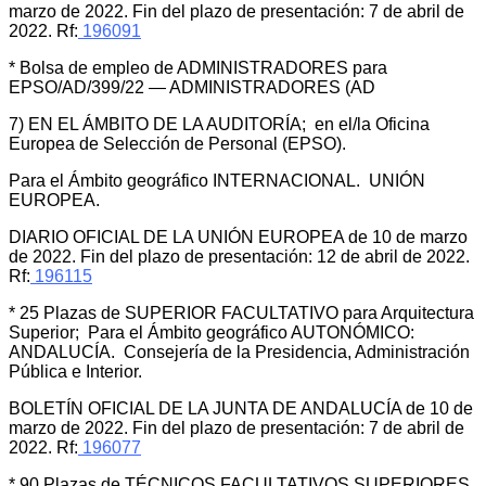
marzo de 2022. Fin del plazo de presentación: 7 de abril de
2022. Rf:
196091
* Bolsa de empleo de ADMINISTRADORES para
EPSO/AD/399/22 — ADMINISTRADORES (AD
7) EN EL ÁMBITO DE LA AUDITORÍA; en el/la Oficina
Europea de Selección de Personal (EPSO).
Para el Ámbito geográfico INTERNACIONAL. UNIÓN
EUROPEA.
DIARIO OFICIAL DE LA UNIÓN EUROPEA de 10 de marzo
de 2022. Fin del plazo de presentación: 12 de abril de 2022.
Rf:
196115
* 25 Plazas de SUPERIOR FACULTATIVO para Arquitectura
Superior; Para el Ámbito geográfico AUTONÓMICO:
ANDALUCÍA. Consejería de la Presidencia, Administración
Pública e Interior.
BOLETÍN OFICIAL DE LA JUNTA DE ANDALUCÍA de 10 de
marzo de 2022. Fin del plazo de presentación: 7 de abril de
2022. Rf:
196077
* 90 Plazas de TÉCNICOS FACULTATIVOS SUPERIORES