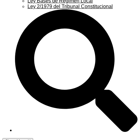
Ley Bases de Régimen Local
Ley 2/1979 del Tribunal Constitucional