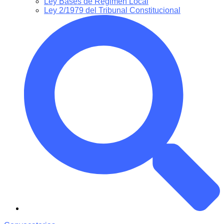
Ley Bases de Régimen Local
Ley 2/1979 del Tribunal Constitucional