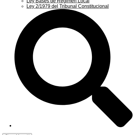
Ley Bases de Régimen Local
Ley 2/1979 del Tribunal Constitucional