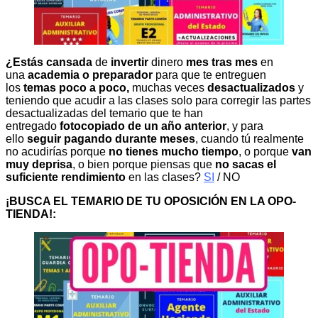
¿Estás cansada
de
invertir
dinero
mes tras mes
en
una
academia o preparador
para que te entreguen
los
temas poco a poco,
muchas veces
desactualizados
y
teniendo que acudir a las clases solo para corregir las partes
desactualizadas del temario que te han
entregado
fotocopiado de un año anterior
, y para
ello
seguir pagando durante meses
, cuando tú realmente
no acudirías porque
no tienes mucho tiempo
, o porque
van
muy deprisa
, o bien porque piensas que
no sacas el
suficiente rendimiento
en las clases?
SI
/ NO
¡BUSCA EL TEMARIO DE TU OPOSICIÓN EN LA OPO-
TIENDA!: