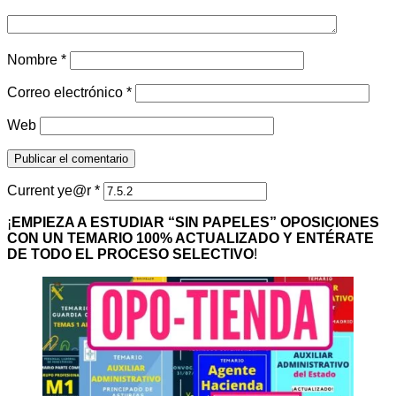
Nombre
*
Correo electrónico
*
Web
Current ye@r
*
¡
EMPIEZA A ESTUDIAR “SIN PAPELES” OPOSICIONES
CON UN TEMARIO 100% ACTUALIZADO Y ENTÉRATE
DE TODO EL PROCESO SELECTIVO
!