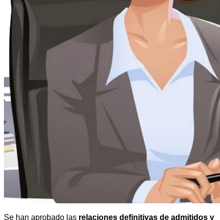
Se han aprobado las
relaciones definitivas de admitidos y