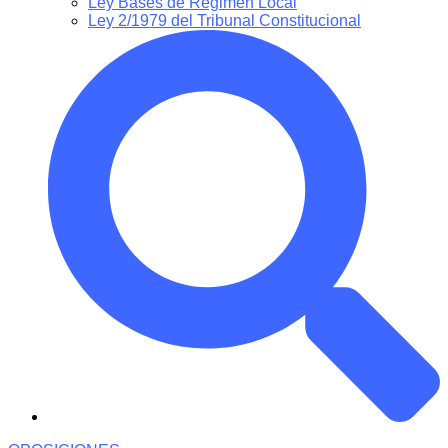
Ley Bases de Régimen Local
Ley 2/1979 del Tribunal Constitucional