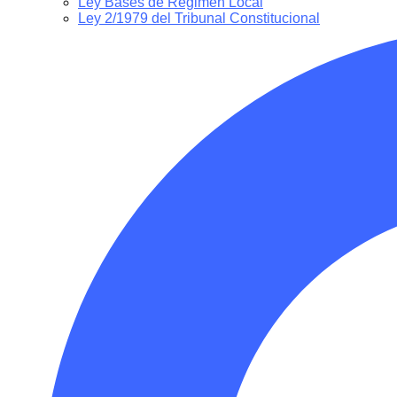
Ley Bases de Régimen Local
Ley 2/1979 del Tribunal Constitucional