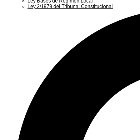
Ley Bases de Régimen Local
Ley 2/1979 del Tribunal Constitucional