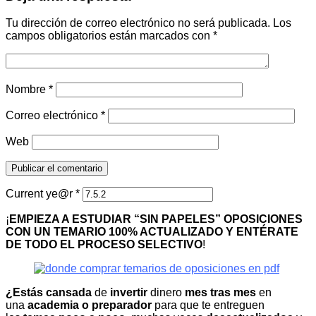
Tu dirección de correo electrónico no será publicada.
Los
campos obligatorios están marcados con
*
Nombre
*
Correo electrónico
*
Web
Current ye@r
*
¡
EMPIEZA A ESTUDIAR “SIN PAPELES” OPOSICIONES
CON UN TEMARIO 100% ACTUALIZADO Y ENTÉRATE
DE TODO EL PROCESO SELECTIVO
!
¿Estás cansada
de
invertir
dinero
mes tras mes
en
una
academia o preparador
para que te entreguen