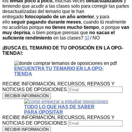
los
temas poco a poco,
muchas veces
desactualizados
y
teniendo que acudir a las clases solo para corregir las partes
desactualizadas del temario que te han
entregado
fotocopiado de un año anterior
, y para
ello
seguir pagando durante meses
, cuando tú realmente
no acudirías porque
no tienes mucho tiempo
, o porque
van
muy deprisa
, o bien porque piensas que
no sacas el
suficiente rendimiento
en las clases?
SI
/ NO
¡BUSCA EL TEMARIO DE TU OPOSICIÓN EN LA OPO-
TIENDA!:
ENCUENTRA TU TEMARIO EN LA OPO-
TIENDA
RECIBE INFORMACIÓN, RECURSOS, REPASOS Y
NOTICIAS DE OPOSICIONES
TODO LO QUE HAS DE SABER
PARA OPOSITAR
RECIBE INFORMACIÓN, RECURSOS, REPASOS Y
NOTICIAS DE OPOSICIONES