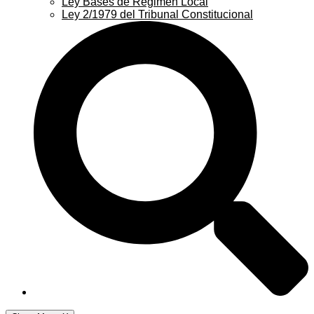
Ley Bases de Régimen Local
Ley 2/1979 del Tribunal Constitucional