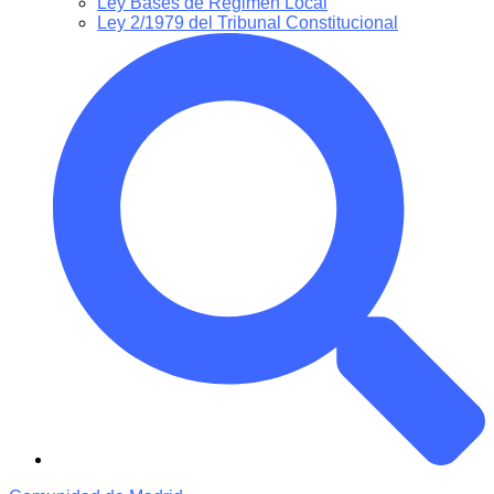
Ley Bases de Régimen Local
Ley 2/1979 del Tribunal Constitucional