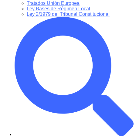
Tratados Unión Europea
Ley Bases de Régimen Local
Ley 2/1979 del Tribunal Constitucional