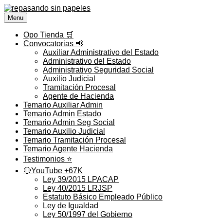
Saltar
al
Menu
contenido
Opo Tienda 🛒
Convocatorias 📢
Auxiliar Administrativo del Estado
Administrativo del Estado
Administrativo Seguridad Social
Auxilio Judicial
Tramitación Procesal
Agente de Hacienda
Temario Auxiliar Admin
Temario Admin Estado
Temario Admin Seg Social
Temario Auxilio Judicial
Temario Tramitación Procesal
Temario Agente Hacienda
Testimonios ⭐️
🔴YouTube +67K
Ley 39/2015 LPACAP
Ley 40/2015 LRJSP
Estatuto Básico Empleado Público
Ley de Igualdad
Ley 50/1997 del Gobierno