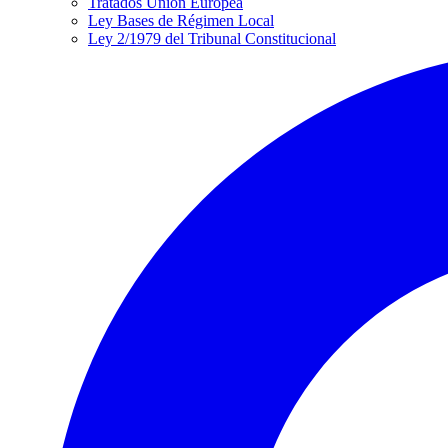
Tratados Unión Europea
Ley Bases de Régimen Local
Ley 2/1979 del Tribunal Constitucional