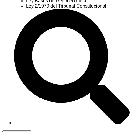
Ley Bases de Régimen Local
Ley 2/1979 del Tribunal Constitucional