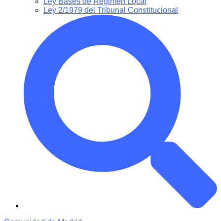
Ley Bases de Régimen Local
Ley 2/1979 del Tribunal Constitucional