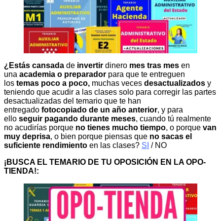
¿Estás cansada
de
invertir
dinero
mes tras mes
en
una
academia o preparador
para que te entreguen
los
temas poco a poco,
muchas veces
desactualizados
y
teniendo que acudir a las clases solo para corregir las partes
desactualizadas del temario que te han
entregado
fotocopiado de un año anterior
, y para
ello
seguir pagando durante meses
, cuando tú realmente
no acudirías porque
no tienes mucho tiempo
, o porque
van
muy deprisa
, o bien porque piensas que
no sacas el
suficiente rendimiento
en las clases?
SI
/ NO
¡BUSCA EL TEMARIO DE TU OPOSICIÓN EN LA OPO-
TIENDA!: