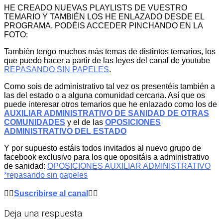
HE CREADO NUEVAS PLAYLISTS DE VUESTRO
TEMARIO Y TAMBIÉN LOS HE ENLAZADO DESDE EL
PROGRAMA. PODÉIS ACCEDER PINCHANDO EN LA
FOTO:
También tengo muchos más temas de distintos temarios, los
que puedo hacer a partir de las leyes del canal de youtube
REPASANDO SIN PAPELES
.
Como sois de administrativo tal vez os presentéis también a
las del estado o a alguna comunidad cercana. Así que os
puede interesar otros temarios que he enlazado como los de
AUXILIAR ADMINISTRATIVO DE SANIDAD DE OTRAS
COMUNIDADES
y el de las
OPOSICIONES
ADMINISTRATIVO DEL ESTADO
Y por supuesto estáis todos invitados al nuevo grupo de
facebook exclusivo para los que opositáis a administrativo
de sanidad:
OPOSICIONES AUXILIAR ADMINISTRATIVO
*repasando sin papeles
👉🏼
Suscribirse al canal
👈🏼
Deja una respuesta