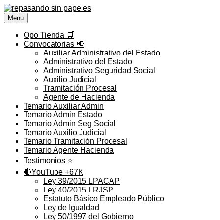
Saltar
al
Menu
contenido
Opo Tienda 🛒
Convocatorias 📢
Auxiliar Administrativo del Estado
Administrativo del Estado
Administrativo Seguridad Social
Auxilio Judicial
Tramitación Procesal
Agente de Hacienda
Temario Auxiliar Admin
Temario Admin Estado
Temario Admin Seg Social
Temario Auxilio Judicial
Temario Tramitación Procesal
Temario Agente Hacienda
Testimonios ⭐️
🔴YouTube +67K
Ley 39/2015 LPACAP
Ley 40/2015 LRJSP
Estatuto Básico Empleado Público
Ley de Igualdad
Ley 50/1997 del Gobierno