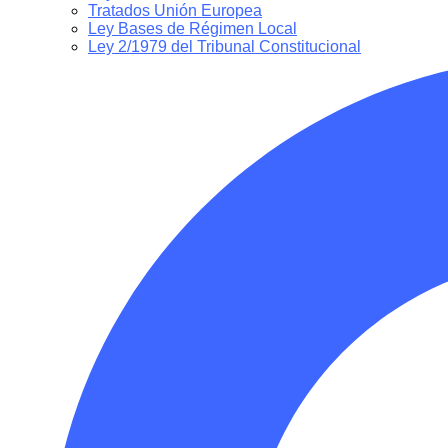
Tratados Unión Europea
Ley Bases de Régimen Local
Ley 2/1979 del Tribunal Constitucional