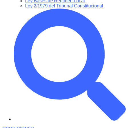
Ley Bases de Régimen Local
Ley 2/1979 del Tribunal Constitucional