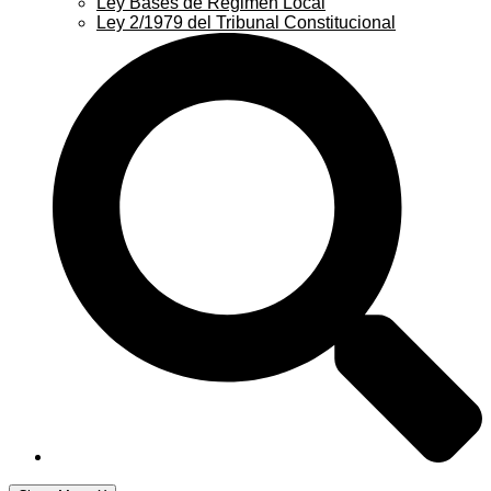
Ley Bases de Régimen Local
Ley 2/1979 del Tribunal Constitucional