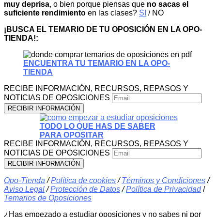
muy deprisa
, o bien porque piensas que
no sacas el
suficiente rendimiento
en las clases?
SI
/ NO
¡BUSCA EL TEMARIO DE TU OPOSICIÓN EN LA OPO-
TIENDA!:
ENCUENTRA TU TEMARIO EN LA OPO-
TIENDA
RECIBE INFORMACIÓN, RECURSOS, REPASOS Y
NOTICIAS DE OPOSICIONES
TODO LO QUE HAS DE SABER
PARA OPOSITAR
RECIBE INFORMACIÓN, RECURSOS, REPASOS Y
NOTICIAS DE OPOSICIONES
Opo-Tienda
/
Política de cookies
/
Términos y Condiciones
/
Aviso Legal
/
Protección de Datos
/
Política de Privacidad
/
Temarios de Oposiciones
¿Has empezado a estudiar oposiciones y no sabes ni por