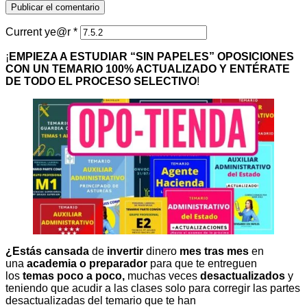
Current ye@r
*
¡
EMPIEZA A ESTUDIAR “SIN PAPELES” OPOSICIONES
CON UN TEMARIO 100% ACTUALIZADO Y ENTÉRATE
DE TODO EL PROCESO SELECTIVO
!
¿Estás cansada
de
invertir
dinero
mes tras mes
en
una
academia o preparador
para que te entreguen
los
temas poco a poco,
muchas veces
desactualizados
y
teniendo que acudir a las clases solo para corregir las partes
desactualizadas del temario que te han