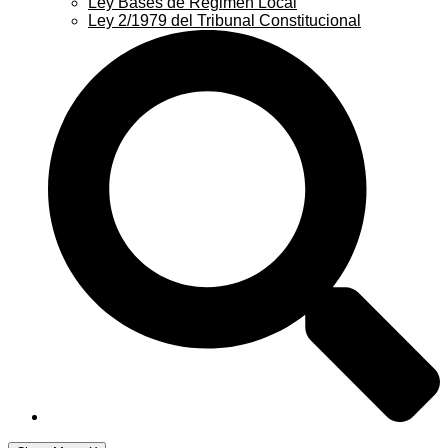
Ley Bases de Régimen Local
Ley 2/1979 del Tribunal Constitucional