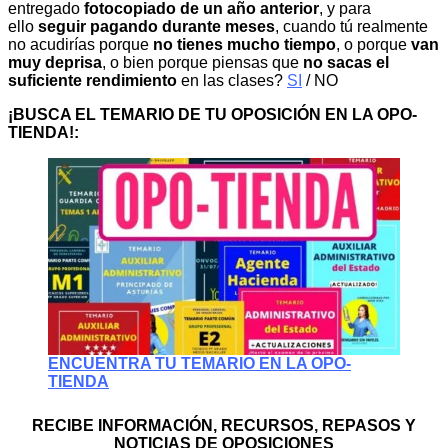
entregado
fotocopiado de un año anterior
, y para
ello
seguir pagando durante meses
, cuando tú realmente
no acudirías porque
no tienes mucho tiempo
, o porque
van
muy deprisa
, o bien porque piensas que
no sacas el
suficiente rendimiento
en las clases?
SI
/ NO
¡BUSCA EL TEMARIO DE TU OPOSICIÓN EN LA OPO-
TIENDA!:
ENCUENTRA TU TEMARIO EN LA OPO-
TIENDA
RECIBE INFORMACIÓN, RECURSOS, REPASOS Y
NOTICIAS DE OPOSICIONES