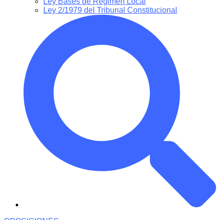
Ley Bases de Régimen Local
Ley 2/1979 del Tribunal Constitucional