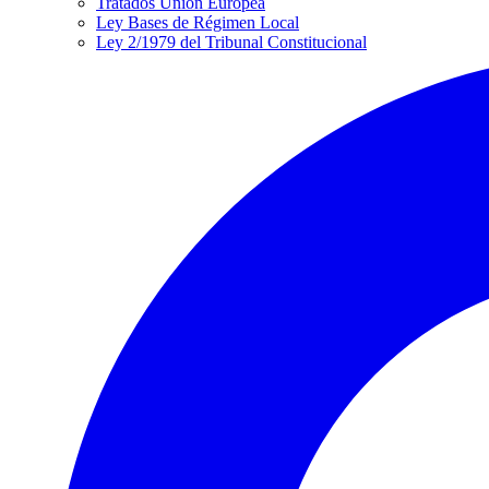
Tratados Unión Europea
Ley Bases de Régimen Local
Ley 2/1979 del Tribunal Constitucional