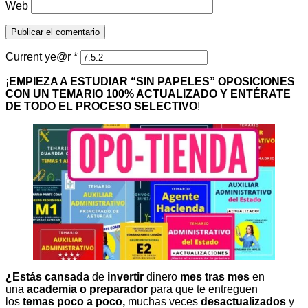
Web
Current ye@r
*
¡
EMPIEZA A ESTUDIAR “SIN PAPELES” OPOSICIONES
CON UN TEMARIO 100% ACTUALIZADO Y ENTÉRATE
DE TODO EL PROCESO SELECTIVO
!
¿Estás cansada
de
invertir
dinero
mes tras mes
en
una
academia o preparador
para que te entreguen
los
temas poco a poco,
muchas veces
desactualizados
y