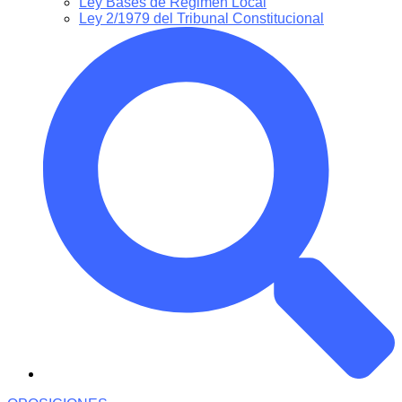
Ley Bases de Régimen Local
Ley 2/1979 del Tribunal Constitucional