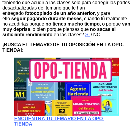
teniendo que acudir a las clases solo para corregir las partes
desactualizadas del temario que te han
entregado
fotocopiado de un año anterior
, y para
ello
seguir pagando durante meses
, cuando tú realmente
no acudirías porque
no tienes mucho tiempo
, o porque
van
muy deprisa
, o bien porque piensas que
no sacas el
suficiente rendimiento
en las clases?
SI
/ NO
¡BUSCA EL TEMARIO DE TU OPOSICIÓN EN LA OPO-
TIENDA!:
ENCUENTRA TU TEMARIO EN LA OPO-
TIENDA