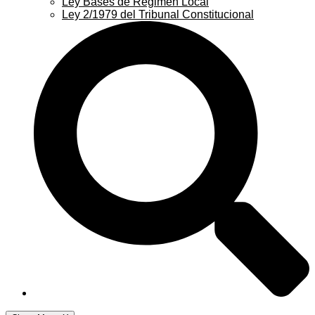
Ley Bases de Régimen Local
Ley 2/1979 del Tribunal Constitucional