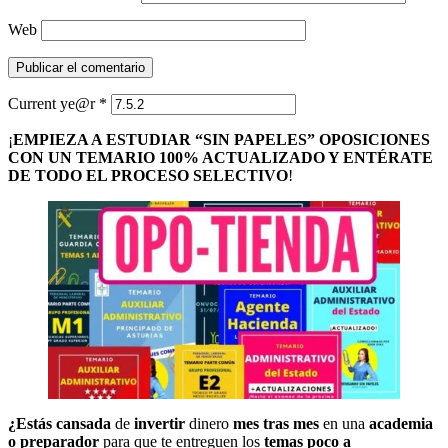
Web
Current ye@r
*
¡
EMPIEZA A ESTUDIAR “SIN PAPELES” OPOSICIONES
CON UN TEMARIO 100% ACTUALIZADO Y ENTÉRATE
DE TODO EL PROCESO SELECTIVO
!
¿Estás cansada
de
invertir
dinero
mes tras mes
en una
academia
o preparador
para que te entreguen los
temas poco a