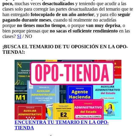
poco,
muchas veces
desactualizados
y teniendo que acudir a las
clases solo para corregir las partes desactualizadas del temario que te
han entregado
fotocopiado de un año anterior
, y para ello
seguir
pagando durante meses
, cuando tú realmente no acudirías
porque
no tienes mucho tiempo
, o porque
van muy deprisa
, o
bien porque piensas que
no sacas el suficiente rendimiento
en las
clases?
SI
/ NO
¡BUSCA EL TEMARIO DE TU OPOSICIÓN EN LA OPO-
TIENDA!:
ENCUENTRA TU TEMARIO EN LA OPO-
TIENDA