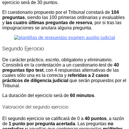
ejercicio será de 30 puntos.
El cuestionario propuesto por el Tribunal constará de
104
preguntas
, siendo las 100 primeras ordinarias y evaluables
y
las cuatro últimas preguntas de reserva
, por si tras las
impugnaciones se anulara alguna pregunta.
Segundo Ejercicio
De carácter práctico, escrito, obligatorio y eliminatorio.
Consistirá en la contestación a un cuestionario-test de
40
preguntas
tipo test
, con 4 respuestas alternativas de las
cuales sólo una es la correcta y
referidas a 2 casos
prácticos de diligencia judicial
que serán propuestos por el
Tribunal.
La duración del ejercicio será de
60 minutos
.
Valoración del segundo ejercicio
El segundo ejercicio se calificará de 0 a
40 puntos
, a razón
de
1 punto por pregunta acertada
. Las preguntas
no
acertadas y
aquellas que contengan respuestas
múltiples