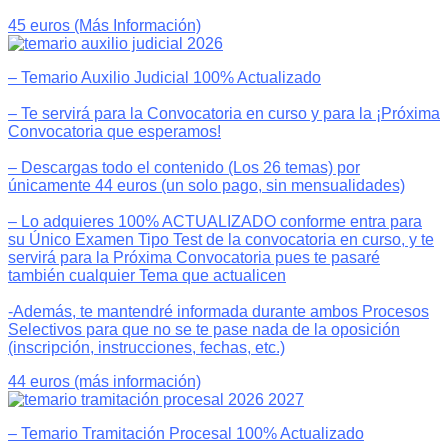
45 euros (Más Información)
– Temario Auxilio Judicial 100% Actualizado
– Te servirá para la Convocatoria en curso y para la ¡Próxima
Convocatoria que esperamos!
– Descargas todo el contenido (Los 26 temas) por
únicamente 44 euros (un solo pago, sin mensualidades)
– Lo adquieres 100% ACTUALIZADO conforme entra para
su Único Examen Tipo Test de la convocatoria en curso, y te
servirá para la Próxima Convocatoria pues te pasaré
también cualquier Tema que actualicen
-Además, te mantendré informada durante ambos Procesos
Selectivos para que no se te pase nada de la oposición
(inscripción, instrucciones, fechas, etc.)
44 euros (más información)
– Temario Tramitación Procesal 100% Actualizado