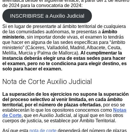
telemática desde el siguiente enlace, a partir del 2 de febrero
de 2024 para la convocatoria de 2024:
INSCRIBIRSE a Auxilio Judicial
Si en lugar de presentarte al ámbito territorial de cualquiera
de las comunidades autónomas, te presentas a
ámbito
ministerio
, sin importar donde vivas, el examen lo tendrás
que hacer en alguna de las sedes específicas para “ámbito
ministerio” (Cáceres, Valladolid, Madrid, Albacete, Ceuta,
Melilla, Murcia y Palma de Mallorca).
Al cumplimentar la
instancia deberás elegir una de estas sedes para hacer
el examen, pero no te condiciona para elegir destino, es
solo para hacer el examen.
Nota de Corte Auxilio Judicial
La superación de los ejercicios no supone la superación
del proceso selectivo al venir limitada, en cada ámbito
territorial, por el número de plazas ofertadas
, por eso se
establecerán lo que los opositores conocemos como
Notas
de Corte
, que en Auxilio Judicial, al igual que en los otros
cuerpos de justicia, se establece por Ámbito Territorial.
Así que esta
nota de corte
dependerá del número de plazas