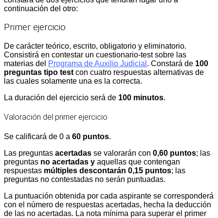
continuación del otro:
Primer ejercicio
De carácter teórico, escrito, obligatorio y eliminatorio.
Consistirá en contestar un cuestionario-test sobre las
materias del
Programa de Auxilio Judicial
. Constará de
100
preguntas tipo test
con cuatro respuestas alternativas de
las cuales solamente una es la correcta.
La duración del ejercicio será de
100 minutos
.
Valoración del primer ejercicio
Se calificará de 0 a
60 puntos
.
Las preguntas
acertadas
se valorarán con
0,60 puntos
; las
preguntas
no acertadas y
aquellas que contengan
respuestas
múltiples descontarán 0,15 puntos
; las
preguntas no contestadas no serán puntuadas.
La puntuación obtenida por cada aspirante se corresponderá
con el número de respuestas acertadas, hecha la deducción
de las no acertadas. La nota mínima para superar el primer