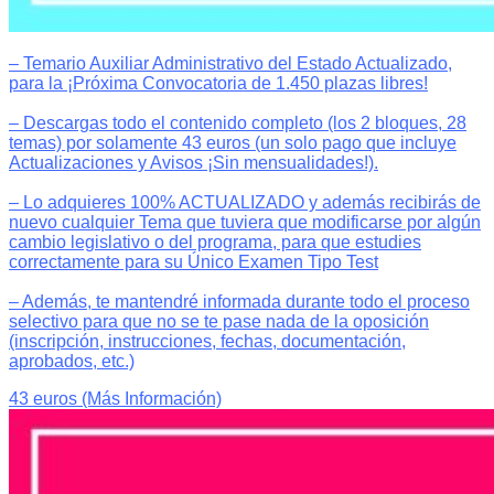
– Temario Auxiliar Administrativo del Estado Actualizado,
para la ¡Próxima Convocatoria de 1.450 plazas libres!
– Descargas todo el contenido completo (los 2 bloques, 28
temas) por solamente 43 euros (un solo pago que incluye
Actualizaciones y Avisos ¡Sin mensualidades!).
– Lo adquieres 100% ACTUALIZADO y además recibirás de
nuevo cualquier Tema que tuviera que modificarse por algún
cambio legislativo o del programa, para que estudies
correctamente para su Único Examen Tipo Test
– Además, te mantendré informada durante todo el proceso
selectivo para que no se te pase nada de la oposición
(inscripción, instrucciones, fechas, documentación,
aprobados, etc.)
43 euros (Más Información)