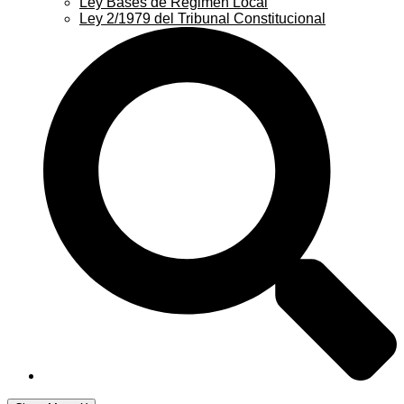
Ley Bases de Régimen Local
Ley 2/1979 del Tribunal Constitucional