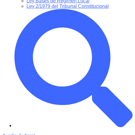
Ley Bases de Régimen Local
Ley 2/1979 del Tribunal Constitucional