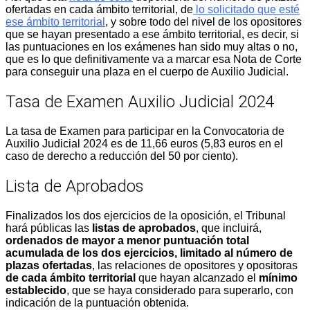
ofertadas en cada ámbito territorial, de
lo solicitado que esté
ese ámbito territorial
, y sobre todo del nivel de los opositores
que se hayan presentado a ese ámbito territorial, es decir, si
las puntuaciones en los exámenes han sido muy altas o no,
que es lo que definitivamente va a marcar esa Nota de Corte
para conseguir una plaza en el cuerpo de Auxilio Judicial.
Tasa de Examen Auxilio Judicial 2024
La tasa de Examen para participar en la Convocatoria de
Auxilio Judicial 2024 es de 11,66 euros (5,83 euros en el
caso de derecho a reducción del 50 por ciento).
Lista de Aprobados
Finalizados los dos ejercicios de la oposición, el Tribunal
hará públicas las
listas de aprobados
, que incluirá,
ordenados de mayor a menor puntuación total
acumulada de los dos ejercicios, limitado al número de
plazas ofertadas
, las relaciones de opositores y opositoras
de cada ámbito territorial
que hayan alcanzado el
mínimo
establecido
, que se haya considerado para superarlo, con
indicación de la puntuación obtenida.