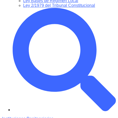
Ley Bases de Régimen Local
Ley 2/1979 del Tribunal Constitucional