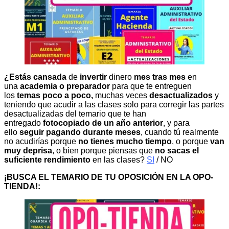
¿Estás cansada
de
invertir
dinero
mes tras mes
en
una
academia o preparador
para que te entreguen
los
temas poco a poco,
muchas veces
desactualizados
y
teniendo que acudir a las clases solo para corregir las partes
desactualizadas del temario que te han
entregado
fotocopiado de un año anterior
, y para
ello
seguir pagando durante meses
, cuando tú realmente
no acudirías porque
no tienes mucho tiempo
, o porque
van
muy deprisa
, o bien porque piensas que
no sacas el
suficiente rendimiento
en las clases?
SI
/ NO
¡BUSCA EL TEMARIO DE TU OPOSICIÓN EN LA OPO-
TIENDA!: