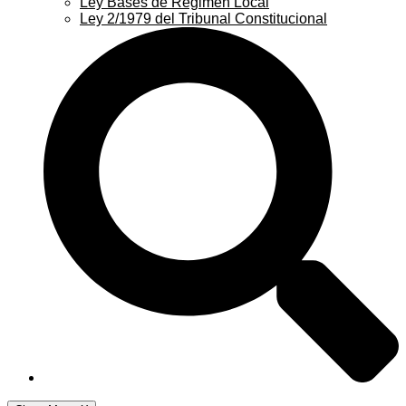
Ley Bases de Régimen Local
Ley 2/1979 del Tribunal Constitucional