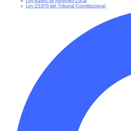
Ley Bases de Régimen Local
Ley 2/1979 del Tribunal Constitucional