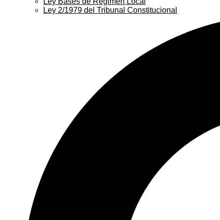
Ley Bases de Régimen Local
Ley 2/1979 del Tribunal Constitucional