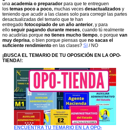
una
academia o preparador
para que te entreguen
los
temas poco a poco,
muchas veces
desactualizados
y
teniendo que acudir a las clases solo para corregir las partes
desactualizadas del temario que te han
entregado
fotocopiado de un año anterior
, y para
ello
seguir pagando durante meses
, cuando tú realmente
no acudirías porque
no tienes mucho tiempo
, o porque
van
muy deprisa
, o bien porque piensas que
no sacas el
suficiente rendimiento
en las clases?
SI
/ NO
¡BUSCA EL TEMARIO DE TU OPOSICIÓN EN LA OPO-
TIENDA!:
ENCUENTRA TU TEMARIO EN LA OPO-