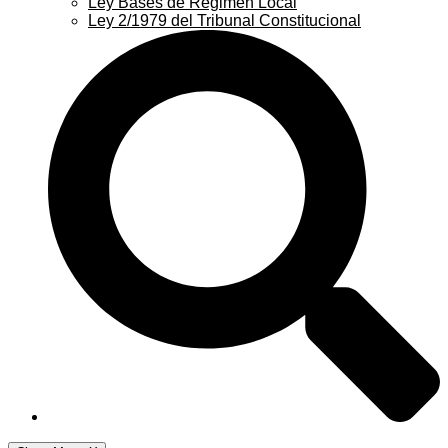
Ley Bases de Régimen Local
Ley 2/1979 del Tribunal Constitucional