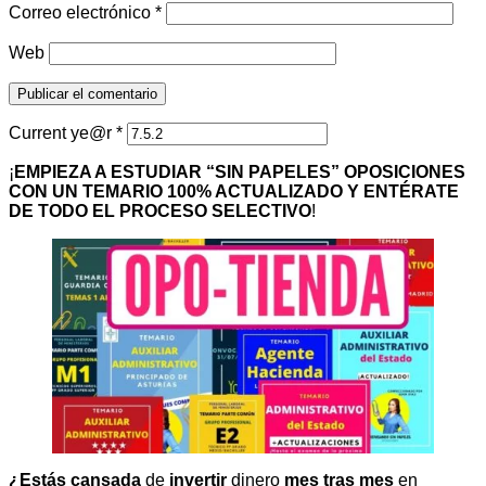
Correo electrónico
*
Web
Current ye@r
*
¡
EMPIEZA A ESTUDIAR “SIN PAPELES” OPOSICIONES
CON UN TEMARIO 100% ACTUALIZADO Y ENTÉRATE
DE TODO EL PROCESO SELECTIVO
!
¿Estás cansada
de
invertir
dinero
mes tras mes
en