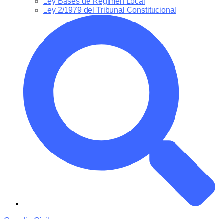
Ley Bases de Régimen Local
Ley 2/1979 del Tribunal Constitucional