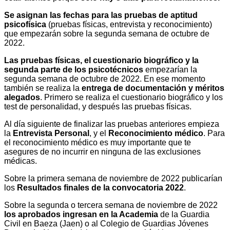
Se asignan las fechas para las pruebas de aptitud
psicofísica
(pruebas físicas, entrevista y reconocimiento)
que empezarán sobre la segunda semana de octubre de
2022.
Las pruebas físicas, el cuestionario biográfico y la
segunda parte de los psicotécnicos
empezarían la
segunda semana de octubre de 2022. En ese momento
también se realiza la
entrega de documentación y méritos
alegados
. Primero se realiza el cuestionario biográfico y los
test de personalidad, y después las pruebas físicas.
Al día siguiente de finalizar las pruebas anteriores empieza
la
Entrevista Personal
, y el
Reconocimiento médico
. Para
el reconocimiento médico es muy importante que te
asegures de no incurrir en ninguna de las exclusiones
médicas.
Sobre la primera semana de noviembre de 2022 publicarían
los
Resultados finales de la convocatoria 2022
.
Sobre la segunda o tercera semana de noviembre de 2022
los aprobados ingresan en la Academia
de la Guardia
Civil en Baeza (Jaen) o al Colegio de Guardias Jóvenes