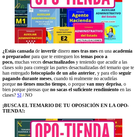
¿Estás cansada
de
invertir
dinero
mes tras mes
en una
academia
o preparador
para que te entreguen los
temas poco a
poco,
muchas veces
desactualizados
y teniendo que acudir a las
clases solo para corregir las partes desactualizadas del temario que te
han entregado
fotocopiado de un año anterior
, y para ello
seguir
pagando durante meses
, cuando tú realmente no acudirías
porque
no tienes mucho tiempo
, o porque
van muy deprisa
, o
bien porque piensas que
no sacas el suficiente rendimiento
en las
clases?
SI
/ NO
¡BUSCA EL TEMARIO DE TU OPOSICIÓN EN LA OPO-
TIENDA!: