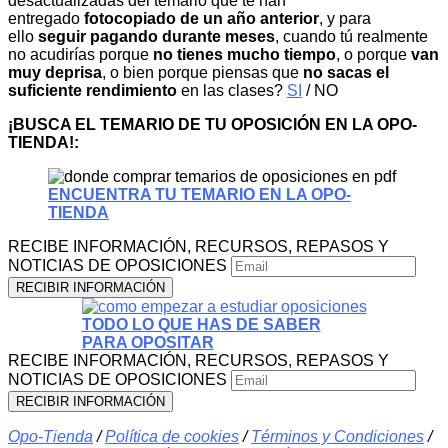
desactualizadas del temario que te han
entregado
fotocopiado de un año anterior
, y para
ello
seguir pagando durante meses
, cuando tú realmente
no acudirías porque
no tienes mucho tiempo
, o porque
van
muy deprisa
, o bien porque piensas que
no sacas el
suficiente rendimiento
en las clases?
SI
/ NO
¡BUSCA EL TEMARIO DE TU OPOSICIÓN EN LA OPO-
TIENDA!:
ENCUENTRA TU TEMARIO EN LA OPO-
TIENDA
RECIBE INFORMACIÓN, RECURSOS, REPASOS Y
NOTICIAS DE OPOSICIONES
TODO LO QUE HAS DE SABER
PARA OPOSITAR
RECIBE INFORMACIÓN, RECURSOS, REPASOS Y
NOTICIAS DE OPOSICIONES
Opo-Tienda
/
Política de cookies
/
Términos y Condiciones
/