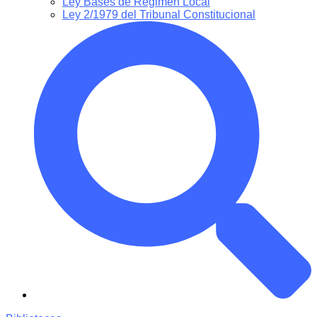
Ley Bases de Régimen Local
Ley 2/1979 del Tribunal Constitucional