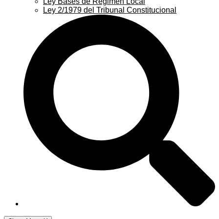
Ley Bases de Régimen Local
Ley 2/1979 del Tribunal Constitucional