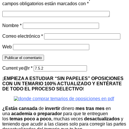
campos obligatorios están marcados con
*
Nombre
*
Correo electrónico
*
Web
Current ye@r
*
¡
EMPIEZA A ESTUDIAR “SIN PAPELES” OPOSICIONES
CON UN TEMARIO 100% ACTUALIZADO Y ENTÉRATE
DE TODO EL PROCESO SELECTIVO
!
¿Estás cansada
de
invertir
dinero
mes tras mes
en
una
academia o preparador
para que te entreguen
los
temas poco a poco,
muchas veces
desactualizados
y
teniendo que acudir a las clases solo para corregir las partes