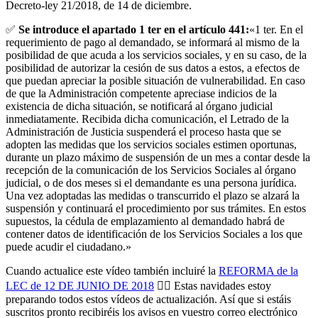
Decreto-ley 21/2018, de 14 de diciembre.
✅
Se introduce el apartado 1 ter en el artículo 441:
«1 ter. En el
requerimiento de pago al demandado, se informará al mismo de la
posibilidad de que acuda a los servicios sociales, y en su caso, de la
posibilidad de autorizar la cesión de sus datos a estos, a efectos de
que puedan apreciar la posible situación de vulnerabilidad. En caso
de que la Administración competente apreciase indicios de la
existencia de dicha situación, se notificará al órgano judicial
inmediatamente. Recibida dicha comunicación, el Letrado de la
Administración de Justicia suspenderá el proceso hasta que se
adopten las medidas que los servicios sociales estimen oportunas,
durante un plazo máximo de suspensión de un mes a contar desde la
recepción de la comunicación de los Servicios Sociales al órgano
judicial, o de dos meses si el demandante es una persona jurídica.
Una vez adoptadas las medidas o transcurrido el plazo se alzará la
suspensión y continuará el procedimiento por sus trámites. En estos
supuestos, la cédula de emplazamiento al demandado habrá de
contener datos de identificación de los Servicios Sociales a los que
puede acudir el ciudadano.»
Cuando actualice este vídeo también incluiré la
REFORMA de la
LEC de 12 DE JUNIO DE 2018
👈🏻 Estas navidades estoy
preparando todos estos vídeos de actualización. Así que si estáis
suscritos pronto recibiréis los avisos en vuestro correo electrónico