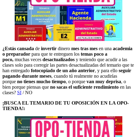
¿Estás cansada
de
invertir
dinero
mes tras mes
en una
academia
o preparador
para que te entreguen los
temas poco a
poco,
muchas veces
desactualizados
y teniendo que acudir a las
clases solo para corregir las partes desactualizadas del temario que te
han entregado
fotocopiado de un año anterior
, y para ello
seguir
pagando durante meses
, cuando tú realmente no acudirías
porque
no tienes mucho tiempo
, o porque
van muy deprisa
, o
bien porque piensas que
no sacas el suficiente rendimiento
en las
clases?
SI
/ NO
¡BUSCA EL TEMARIO DE TU OPOSICIÓN EN LA OPO-
TIENDA!: