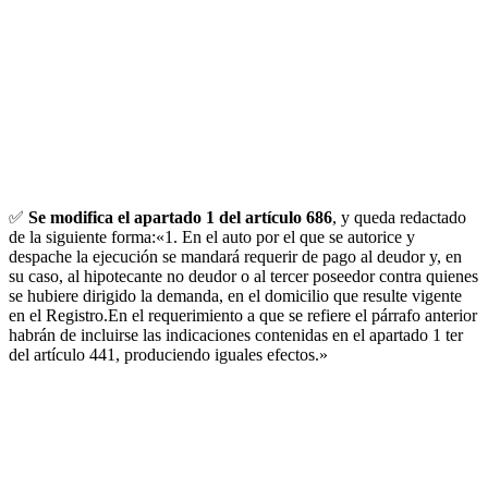
✅
Se modifica el apartado 1 del artículo 686
, y queda redactado
de la siguiente forma:«1. En el auto por el que se autorice y
despache la ejecución se mandará requerir de pago al deudor y, en
su caso, al hipotecante no deudor o al tercer poseedor contra quienes
se hubiere dirigido la demanda, en el domicilio que resulte vigente
en el Registro.En el requerimiento a que se refiere el párrafo anterior
habrán de incluirse las indicaciones contenidas en el apartado 1 ter
del artículo 441, produciendo iguales efectos.»