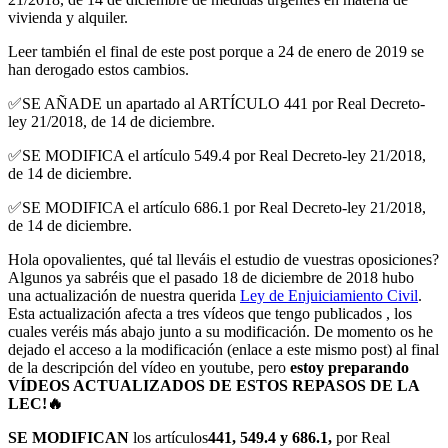
vivienda y alquiler.
Leer también el final de este post porque a 24 de enero de 2019 se
han derogado estos cambios.
✅SE AÑADE un apartado al ARTÍCULO 441 por Real Decreto-
ley 21/2018, de 14 de diciembre.
✅SE MODIFICA el artículo 549.4 por Real Decreto-ley 21/2018,
de 14 de diciembre.
✅SE MODIFICA el artículo 686.1 por Real Decreto-ley 21/2018,
de 14 de diciembre.
Hola opovalientes, qué tal lleváis el estudio de vuestras oposiciones?
Algunos ya sabréis que el pasado 18 de diciembre de 2018 hubo
una actualización de nuestra querida
Ley de Enjuiciamiento Civil
.
Esta actualización afecta a tres vídeos que tengo publicados , los
cuales veréis más abajo junto a su modificación. De momento os he
dejado el acceso a la modificación (enlace a este mismo post) al final
de la descripción del vídeo en youtube, pero
estoy preparando
VÍDEOS ACTUALIZADOS DE ESTOS REPASOS DE LA
LEC!
🔥
SE MODIFICAN
los artículos
441, 549.4 y 686.1,
por Real