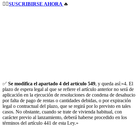
👉🏻
SUSCRIBIRSE AHORA
🔥
✅
Se modifica el apartado 4 del artículo 549
, y queda así:«4. El
plazo de espera legal al que se refiere el artículo anterior no será de
aplicación en la ejecución de resoluciones de condena de desahucio
por falta de pago de rentas o cantidades debidas, o por expiración
legal o contractual del plazo, que se regirá por lo previsto en tales
casos. No obstante, cuando se trate de vivienda habitual, con
carácter previo al lanzamiento, deberá haberse procedido en los
términos del artículo 441 de esta Ley.»