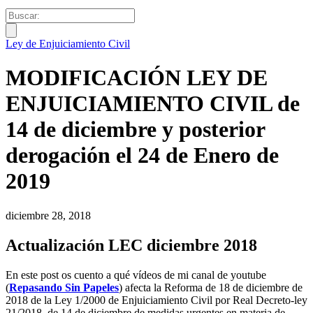
Ley de Enjuiciamiento Civil
MODIFICACIÓN LEY DE
ENJUICIAMIENTO CIVIL de
14 de diciembre y posterior
derogación el 24 de Enero de
2019
diciembre 28, 2018
Actualización LEC diciembre 2018
En este post os cuento a qué vídeos de mi canal de youtube
(
Repasando Sin Papeles
) afecta la Reforma de 18 de diciembre de
2018 de la Ley 1/2000 de Enjuiciamiento Civil por Real Decreto-ley
21/2018, de 14 de diciembre de medidas urgentes en materia de