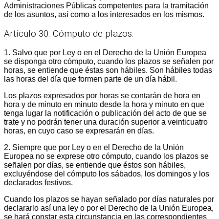
Administraciones Públicas competentes para la tramitación
de los asuntos, así como a los interesados en los mismos.
Artículo 30. Cómputo de plazos.
1. Salvo que por Ley o en el Derecho de la Unión Europea
se disponga otro cómputo, cuando los plazos se señalen por
horas, se entiende que éstas son hábiles. Son hábiles todas
las horas del día que formen parte de un día hábil.
Los plazos expresados por horas se contarán de hora en
hora y de minuto en minuto desde la hora y minuto en que
tenga lugar la notificación o publicación del acto de que se
trate y no podrán tener una duración superior a veinticuatro
horas, en cuyo caso se expresarán en días.
2. Siempre que por Ley o en el Derecho de la Unión
Europea no se exprese otro cómputo, cuando los plazos se
señalen por días, se entiende que éstos son hábiles,
excluyéndose del cómputo los sábados, los domingos y los
declarados festivos.
Cuando los plazos se hayan señalado por días naturales por
declararlo así una ley o por el Derecho de la Unión Europea,
se hará constar esta circunstancia en las correspondientes