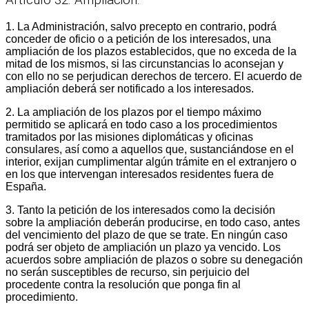
Artículo 32. Ampliación.
1. La Administración, salvo precepto en contrario, podrá
conceder de oficio o a petición de los interesados, una
ampliación de los plazos establecidos, que no exceda de la
mitad de los mismos, si las circunstancias lo aconsejan y
con ello no se perjudican derechos de tercero. El acuerdo de
ampliación deberá ser notificado a los interesados.
2. La ampliación de los plazos por el tiempo máximo
permitido se aplicará en todo caso a los procedimientos
tramitados por las misiones diplomáticas y oficinas
consulares, así como a aquellos que, sustanciándose en el
interior, exijan cumplimentar algún trámite en el extranjero o
en los que intervengan interesados residentes fuera de
España.
3. Tanto la petición de los interesados como la decisión
sobre la ampliación deberán producirse, en todo caso, antes
del vencimiento del plazo de que se trate. En ningún caso
podrá ser objeto de ampliación un plazo ya vencido. Los
acuerdos sobre ampliación de plazos o sobre su denegación
no serán susceptibles de recurso, sin perjuicio del
procedente contra la resolución que ponga fin al
procedimiento.