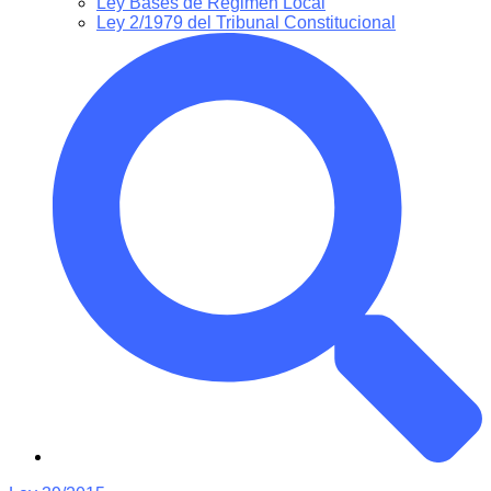
Ley Bases de Régimen Local
Ley 2/1979 del Tribunal Constitucional