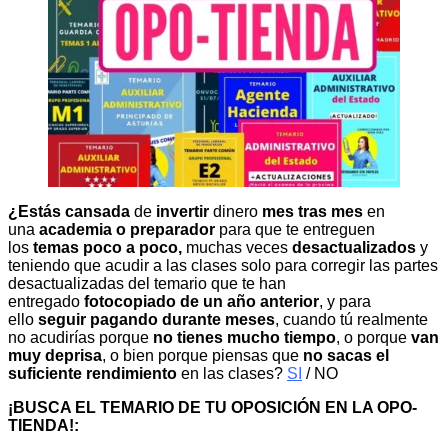
¿Estás cansada
de
invertir
dinero
mes tras mes
en
una
academia o preparador
para que te entreguen
los
temas poco a poco,
muchas veces
desactualizados
y
teniendo que acudir a las clases solo para corregir las partes
desactualizadas del temario que te han
entregado
fotocopiado de un año anterior
, y para
ello
seguir pagando durante meses
, cuando tú realmente
no acudirías porque
no tienes mucho tiempo
, o porque
van
muy deprisa
, o bien porque piensas que
no sacas el
suficiente rendimiento
en las clases?
SI
/ NO
¡BUSCA EL TEMARIO DE TU OPOSICIÓN EN LA OPO-
TIENDA!: