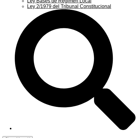
Ley Bases de Régimen Local
Ley 2/1979 del Tribunal Constitucional