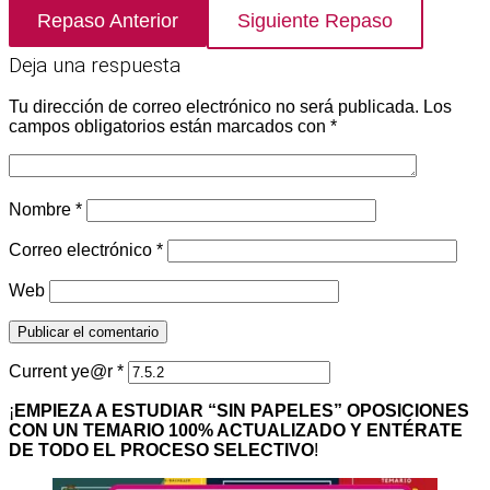
Repaso Anterior
Siguiente Repaso
Deja una respuesta
Tu dirección de correo electrónico no será publicada.
Los
campos obligatorios están marcados con
*
Nombre
*
Correo electrónico
*
Web
Current ye@r
*
¡
EMPIEZA A ESTUDIAR “SIN PAPELES” OPOSICIONES
CON UN TEMARIO 100% ACTUALIZADO Y ENTÉRATE
DE TODO EL PROCESO SELECTIVO
!