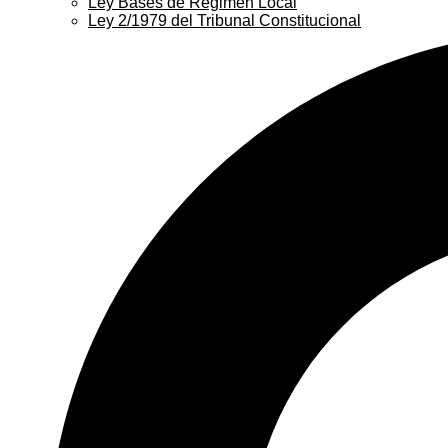
Ley Bases de Régimen Local
Ley 2/1979 del Tribunal Constitucional