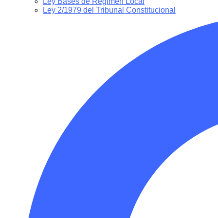
Ley Bases de Régimen Local
Ley 2/1979 del Tribunal Constitucional