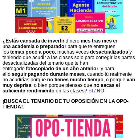
¿Estás cansada
de
invertir
dinero
mes tras mes
en
una
academia o preparador
para que te entreguen
los
temas poco a poco,
muchas veces
desactualizados
y
teniendo que acudir a las clases solo para corregir las partes
desactualizadas del temario que te han
entregado
fotocopiado de un año anterior
, y para
ello
seguir pagando durante meses
, cuando tú realmente
no acudirías porque
no tienes mucho tiempo
, o porque
van
muy deprisa
, o bien porque piensas que
no sacas el
suficiente rendimiento
en las clases?
SI
/ NO
¡BUSCA EL TEMARIO DE TU OPOSICIÓN EN LA OPO-
TIENDA!: