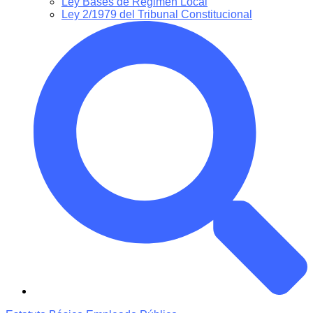
Ley Bases de Régimen Local
Ley 2/1979 del Tribunal Constitucional