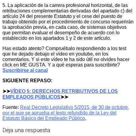
5. La aplicación de la carrera profesional horizontal, de las
retribuciones complementarias derivadas del apartado c) del
artículo 24 del presente Estatuto y el cese del puesto de
trabajo obtenido por el procedimiento de concurso requerirán
la aprobación previa, en cada caso, de sistemas objetivos
que permitan evaluar el desempeño de acuerdo con lo
establecido en los apartados 1 y 2 de este artículo.
Has estado atento? Compruébalo respondiendo a los test
que he dejado debajo el vídeo en youtube, en los
comentarios. Y si este vídeo te ha sido útil no olvides hacer
click en ME GUSTA. Y a qué esperas para suscribirte?
Suscribirse al canal
SIGUIENTE REPASO:
➤➤
VÍDEO 5: DERECHOS RETRIBUTIVOS DE LOS
EMPLEADOS PÚBLICOS
➤➤
Fuente:
Real Decreto Legislativo 5/2015, de 30 de octubre,
por el que se aprueba el texto refundido de la Ley del
Estatuto Básico del Empleado Público
.
Deja una respuesta