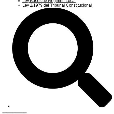
Ley Bases de Régimen Local
Ley 2/1979 del Tribunal Constitucional