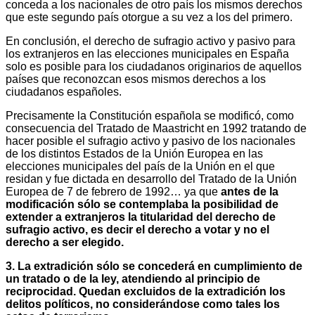
conceda a los nacionales de otro país los mismos derechos
que este segundo país otorgue a su vez a los del primero.
En conclusión, el derecho de sufragio activo y pasivo para
los extranjeros en las elecciones municipales en España
solo es posible para los ciudadanos originarios de aquellos
países que reconozcan esos mismos derechos a los
ciudadanos españoles.
Precisamente la Constitución española se modificó, como
consecuencia del Tratado de Maastricht en 1992 tratando de
hacer posible el sufragio activo y pasivo de los nacionales
de los distintos Estados de la Unión Europea en las
elecciones municipales del país de la Unión en el que
residan y fue dictada en desarrollo del Tratado de la Unión
Europea de 7 de febrero de 1992… ya que
antes de la
modificación sólo se contemplaba la posibilidad de
extender a extranjeros la titularidad del derecho de
sufragio activo, es decir el derecho a votar y no el
derecho a ser elegido.
3. La extradición sólo se concederá en cumplimiento de
un tratado o de la ley, atendiendo al principio de
reciprocidad. Quedan excluidos de la extradición los
delitos políticos, no considerándose como tales los