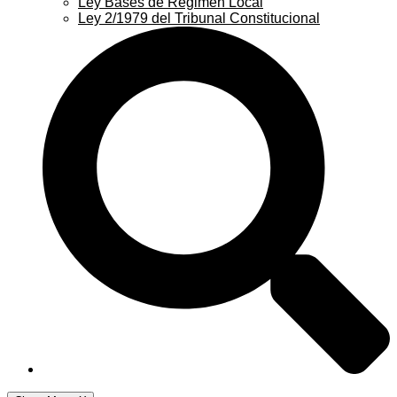
Ley Bases de Régimen Local
Ley 2/1979 del Tribunal Constitucional