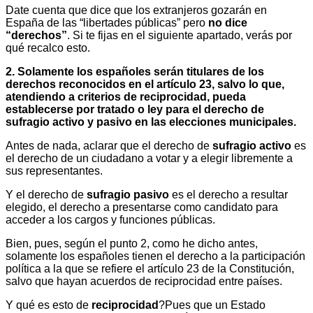
Date cuenta que dice que los extranjeros gozarán en
España de las “libertades públicas” pero
no dice
“derechos”
. Si te fijas en el siguiente apartado, verás por
qué recalco esto.
2. Solamente los españoles serán titulares de los
derechos reconocidos en el artículo 23, salvo lo que,
atendiendo a criterios de reciprocidad, pueda
establecerse por tratado o ley para el derecho de
sufragio activo y pasivo en las elecciones municipales.
Antes de nada, aclarar que el derecho de
sufragio activo
es
el derecho de un ciudadano a votar y a elegir libremente a
sus representantes.
Y el derecho de
sufragio pasivo
es el derecho a resultar
elegido, el derecho a presentarse como candidato para
acceder a los cargos y funciones públicas.
Bien, pues, según el punto 2, como he dicho antes,
solamente los españoles tienen el derecho a la participación
política a la que se refiere el artículo 23 de la Constitución,
salvo que hayan acuerdos de reciprocidad entre países.
Y qué es esto de
reciprocidad
?Pues que un Estado