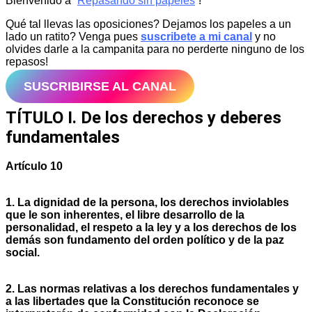
Bienvenido a “
Repasando sin papeles
”!
Qué tal llevas las oposiciones? Dejamos los papeles a un
lado un ratito? Venga pues
suscribete a mi canal
y no
olvides darle a la campanita para no perderte ninguno de los
repasos!
SUSCRIBIRSE AL CANAL
TÍTULO I. De los derechos y deberes
fundamentales
Artículo 10
1. La dignidad de la persona, los derechos inviolables
que le son inherentes, el libre desarrollo de la
personalidad, el respeto a la ley y a los derechos de los
demás son fundamento del orden político y de la paz
social.
2. Las normas relativas a los derechos fundamentales y
a las libertades que la Constitución reconoce se