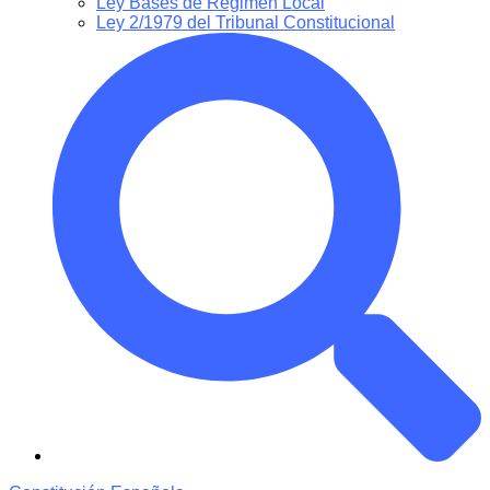
Ley Bases de Régimen Local
Ley 2/1979 del Tribunal Constitucional