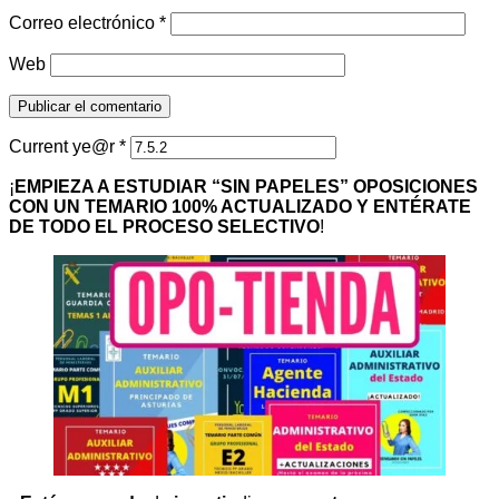
Correo electrónico
*
Web
Current ye@r
*
¡
EMPIEZA A ESTUDIAR “SIN PAPELES” OPOSICIONES
CON UN TEMARIO 100% ACTUALIZADO Y ENTÉRATE
DE TODO EL PROCESO SELECTIVO
!