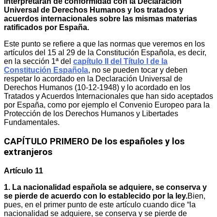
interpretarán de conformidad con la Declaración
Universal de Derechos Humanos y los tratados y
acuerdos internacionales sobre las mismas materias
ratificados por España.
Este punto se refiere a que las normas que veremos en los
artículos del 15 al 29 de la Constitución Española, es decir,
en la sección 1ª del
capítulo II del Título I de la
Constitución Española
, no se pueden tocar y deben
respetar lo acordado en la Declaración Universal de
Derechos Humanos (10-12-1948) y lo acordado en los
Tratados y Acuerdos Internacionales que han sido aceptados
por España, como por ejemplo el Convenio Europeo para la
Protección de los Derechos Humanos y Libertades
Fundamentales.
CAPÍTULO PRIMERO De los españoles y los
extranjeros
Artículo 11
1. La nacionalidad española se adquiere, se conserva y
se pierde de acuerdo con lo establecido por la ley.
Bien,
pues, en el primer punto de este artículo cuando dice “la
nacionalidad se adquiere, se conserva y se pierde de