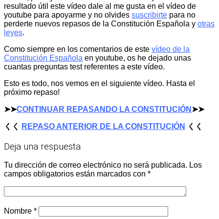
resultado útil este vídeo dale al me gusta en el vídeo de
youtube para apoyarme y no olvides
suscribirte
para no
perderte nuevos repasos de la Constitución Española y
otras
leyes
.
Como siempre en los comentarios de este
vídeo de la
Constitución Española
en youtube, os he dejado unas
cuantas preguntas test referentes a este vídeo.
Esto es todo, nos vemos en el siguiente vídeo. Hasta el
próximo repaso!
➤➤
CONTINUAR REPASANDO LA CONSTITUCIÓN
➤➤
くく
REPASO ANTERIOR DE LA CONSTITUCIÓN
くく
Deja una respuesta
Tu dirección de correo electrónico no será publicada.
Los
campos obligatorios están marcados con
*
Nombre
*