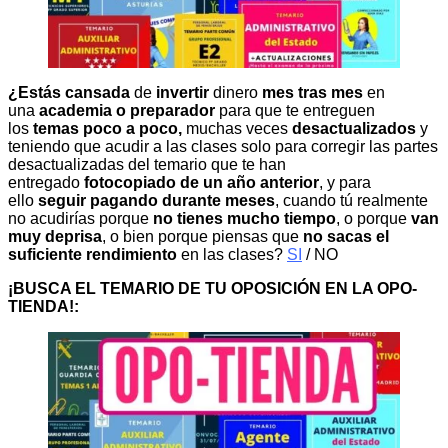
¿Estás cansada
de
invertir
dinero
mes tras mes
en
una
academia o preparador
para que te entreguen
los
temas poco a poco,
muchas veces
desactualizados
y
teniendo que acudir a las clases solo para corregir las partes
desactualizadas del temario que te han
entregado
fotocopiado de un año anterior
, y para
ello
seguir pagando durante meses
, cuando tú realmente
no acudirías porque
no tienes mucho tiempo
, o porque
van
muy deprisa
, o bien porque piensas que
no sacas el
suficiente rendimiento
en las clases?
SI
/ NO
¡BUSCA EL TEMARIO DE TU OPOSICIÓN EN LA OPO-
TIENDA!: