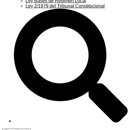
Ley Bases de Régimen Local
Ley 2/1979 del Tribunal Constitucional