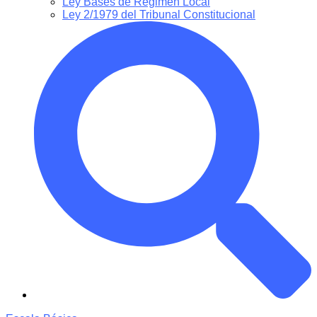
Ley Bases de Régimen Local
Ley 2/1979 del Tribunal Constitucional