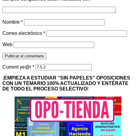
Nombre
*
Correo electrónico
*
Web
Current ye@r
*
¡
EMPIEZA A ESTUDIAR “SIN PAPELES” OPOSICIONES
CON UN TEMARIO 100% ACTUALIZADO Y ENTÉRATE
DE TODO EL PROCESO SELECTIVO
!