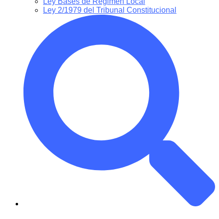
Ley Bases de Régimen Local
Ley 2/1979 del Tribunal Constitucional