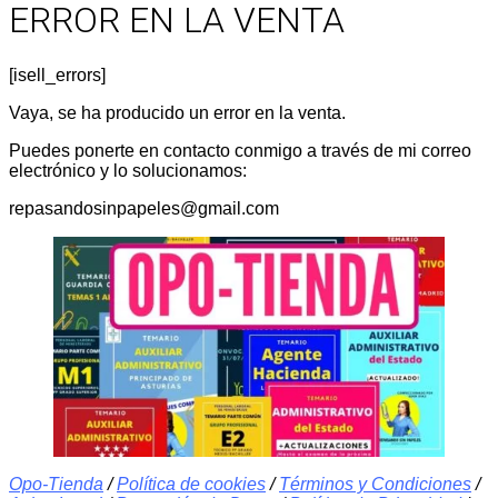
ERROR EN LA VENTA
[isell_errors]
Vaya, se ha producido un error en la venta.
Puedes ponerte en contacto conmigo a través de mi correo
electrónico y lo solucionamos:
repasandosinpapeles@gmail.com
Opo-Tienda
/
Política de cookies
/
Términos y Condiciones
/