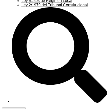
Ley Bases de Régimen Local
Ley 2/1979 del Tribunal Constitucional