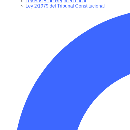
Ley Bases de Régimen Local
Ley 2/1979 del Tribunal Constitucional