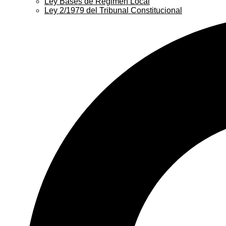
Ley Bases de Régimen Local
Ley 2/1979 del Tribunal Constitucional