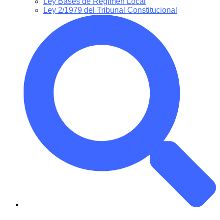
Ley Bases de Régimen Local
Ley 2/1979 del Tribunal Constitucional