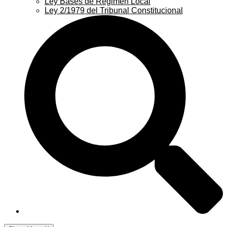
Ley Bases de Régimen Local
Ley 2/1979 del Tribunal Constitucional