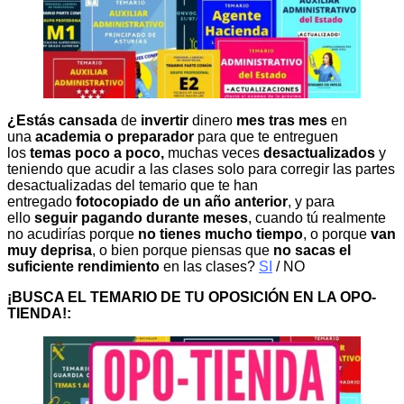
¿Estás cansada
de
invertir
dinero
mes tras mes
en
una
academia o preparador
para que te entreguen
los
temas poco a poco,
muchas veces
desactualizados
y
teniendo que acudir a las clases solo para corregir las partes
desactualizadas del temario que te han
entregado
fotocopiado de un año anterior
, y para
ello
seguir pagando durante meses
, cuando tú realmente
no acudirías porque
no tienes mucho tiempo
, o porque
van
muy deprisa
, o bien porque piensas que
no sacas el
suficiente rendimiento
en las clases?
SI
/ NO
¡BUSCA EL TEMARIO DE TU OPOSICIÓN EN LA OPO-
TIENDA!: