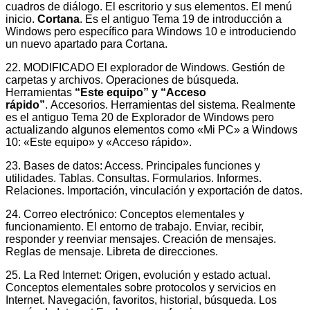
cuadros de diálogo. El escritorio y sus elementos. El menú
inicio.
Cortana
. Es el antiguo Tema 19 de introducción a
Windows pero específico para Windows 10 e introduciendo
un nuevo apartado para Cortana.
22. MODIFICADO El explorador de Windows. Gestión de
carpetas y archivos. Operaciones de búsqueda.
Herramientas
“Este equipo” y “Acceso
rápido”
. Accesorios. Herramientas del sistema. Realmente
es el antiguo Tema 20 de Explorador de Windows pero
actualizando algunos elementos como «Mi PC» a Windows
10: «Este equipo» y «Acceso rápido».
23. Bases de datos: Access. Principales funciones y
utilidades. Tablas. Consultas. Formularios. Informes.
Relaciones. Importación, vinculación y exportación de datos.
24. Correo electrónico: Conceptos elementales y
funcionamiento. El entorno de trabajo. Enviar, recibir,
responder y reenviar mensajes. Creación de mensajes.
Reglas de mensaje. Libreta de direcciones.
25. La Red Internet: Origen, evolución y estado actual.
Conceptos elementales sobre protocolos y servicios en
Internet. Navegación, favoritos, historial, búsqueda. Los