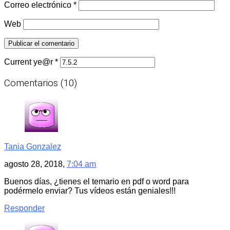
Correo electrónico
*
Web
Current ye@r
*
Comentarios (10)
Tania Gonzalez
agosto 28, 2018,
7:04 am
Buenos días, ¿tienes el temario en pdf o word para
podérmelo enviar? Tus vídeos están geniales!!!
Responder