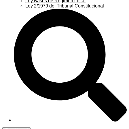
Ley Bases de Régimen Local
Ley 2/1979 del Tribunal Constitucional