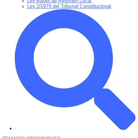
Ley Bases de Régimen Local
Ley 2/1979 del Tribunal Constitucional