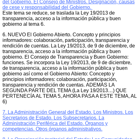
del Gobierno. El Consejo de Ministros. Designación, causas
de cese y responsabilidad del Gobierno.
Este tema se reduce, se traslada la Ley 19/2013 de
transparencia, acceso a la información pública y buen
gobierno al tema 6.
6. NUEVO El Gobierno Abierto. Concepto y principios
informadores: colaboración, participación, transparencia y
rendición de cuentas. La Ley 19/2013, de 9 de diciembre, de
transparencia, acceso a la información pública y buen
gobierno. El Consejo de Transparencia y Buen Gobierno:
funciones. Se incorpora la Ley 19/2013, de 9 de diciembre,
de transparencia, acceso a la información pública y buen
gobierno así como el Gobierno Abierto: Concepto y
principios informadores: colaboración, participación,
transparencia y rendición de cuentas. ADEMÁS LA
SEGUNDA PARTE DEL TEMA (La Ley 19/2013…) QUE
PERTENECÍA AL TEMA 5, AHORA PASA A ESTE TEMA, AL
6)
7. La Administración General del Estado. Los Ministros. Los
Secretarios de Estado. Los Subsecretarios. La
Administración Periférica del Estado. Órganos y
competencias. Otros órganos administrativos.