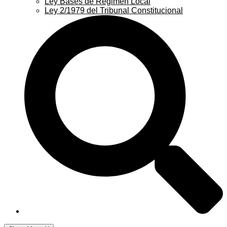
Ley Bases de Régimen Local
Ley 2/1979 del Tribunal Constitucional