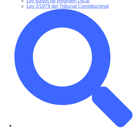
Ley Bases de Régimen Local
Ley 2/1979 del Tribunal Constitucional