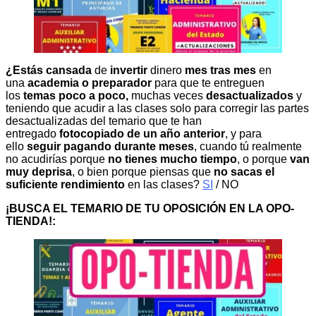
¿Estás cansada
de
invertir
dinero
mes tras mes
en
una
academia o preparador
para que te entreguen
los
temas poco a poco,
muchas veces
desactualizados
y
teniendo que acudir a las clases solo para corregir las partes
desactualizadas del temario que te han
entregado
fotocopiado de un año anterior
, y para
ello
seguir pagando durante meses
, cuando tú realmente
no acudirías porque
no tienes mucho tiempo
, o porque
van
muy deprisa
, o bien porque piensas que
no sacas el
suficiente rendimiento
en las clases?
SI
/ NO
¡BUSCA EL TEMARIO DE TU OPOSICIÓN EN LA OPO-
TIENDA!: