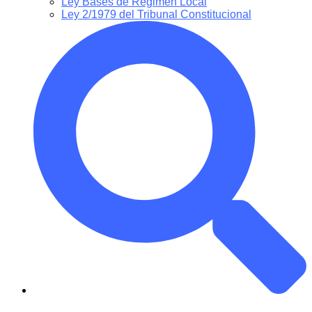
Ley Bases de Régimen Local
Ley 2/1979 del Tribunal Constitucional