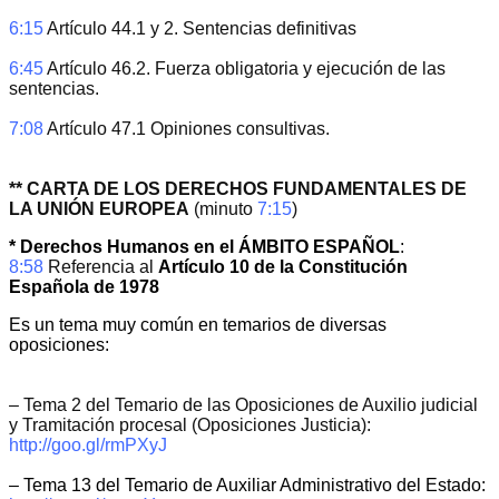
6:15
 Artículo 44.1 y 2. Sentencias definitivas
6:45
 Artículo 46.2. Fuerza obligatoria y ejecución de las 
sentencias.
7:08
 Artículo 47.1 Opiniones consultivas.
** CARTA DE LOS DERECHOS FUNDAMENTALES DE 
LA UNIÓN EUROPEA
 (minuto 
7:15
)
* Derechos Humanos en el ÁMBITO ESPAÑOL
:
8:58
 Referencia al 
Artículo 10 de la Constitución 
Española de 1978
Es un tema muy común en temarios de diversas
oposiciones:
– Tema 2 del Temario de las Oposiciones de Auxilio judicial 
y Tramitación procesal (Oposiciones Justicia): 
http://goo.gl/rmPXyJ
– Tema 13 del Temario de Auxiliar Administrativo del Estado: