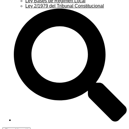
Ley Bases de Régimen Local
Ley 2/1979 del Tribunal Constitucional