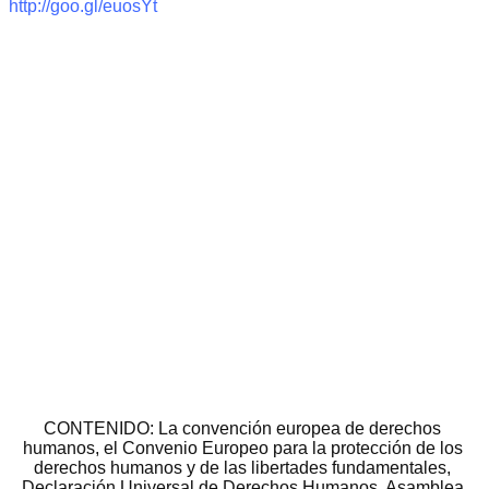
http://goo.gl/euosYt
CONTENIDO: La convención europea de derechos 
humanos, el Convenio Europeo para la protección de los 
derechos humanos y de las libertades fundamentales, 
Declaración Universal de Derechos Humanos, Asamblea 