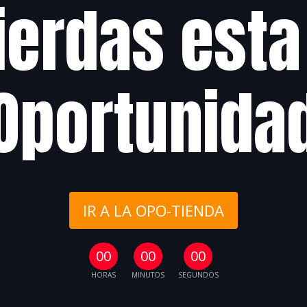
ierdas esta
Oportunida
IR A LA OPO-TIENDA
00
00
00
HORAS
MINUTOS
SEGUNDOS