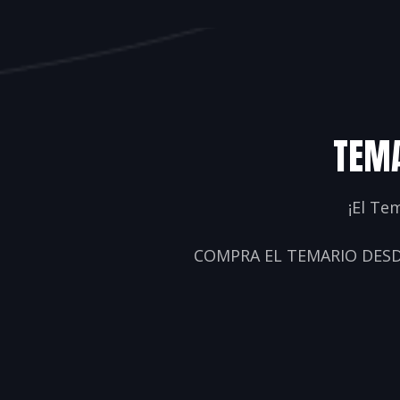
TEMA
¡El Te
COMPRA EL TEMARIO DESD