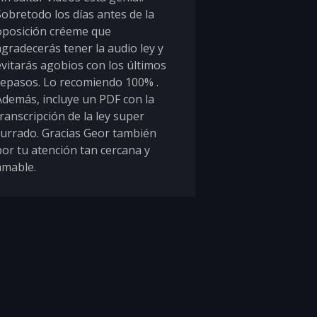
Sobretodo los días antes de la
oposición créeme que
agradecerás tener la audio ley y
evitarás agobios con los últimos
repasos. Lo recomiendo 100% .
Además, incluye un PDF con la
ranscripción de la ley super
currado. Gracias Geor también
por tu atención tan cercana y
amable.