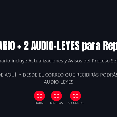
RIO + 2 AUDIO-LEYES para Re
mario incluye Actualizaciones y Avisos del Proceso Sel
E AQUÍ Y DESDE EL CORREO QUE RECIBIRÁS
PODRÁS
AUDIO-LEYES
00
00
00
HORAS
MINUTOS
SEGUNDOS